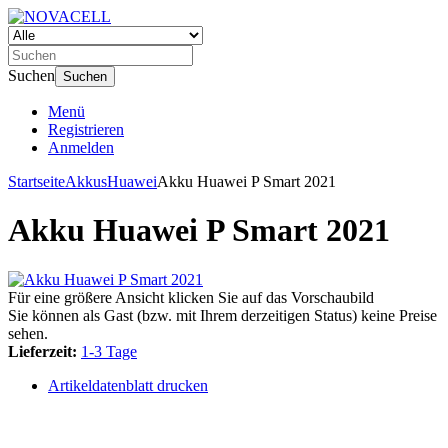
Suchen
Suchen
Menü
Registrieren
Anmelden
Startseite
Akkus
Huawei
Akku Huawei P Smart 2021
Akku Huawei P Smart 2021
Für eine größere Ansicht klicken Sie auf das Vorschaubild
Sie können als Gast (bzw. mit Ihrem derzeitigen Status) keine Preise
sehen.
Lieferzeit:
1-3 Tage
Artikeldatenblatt drucken