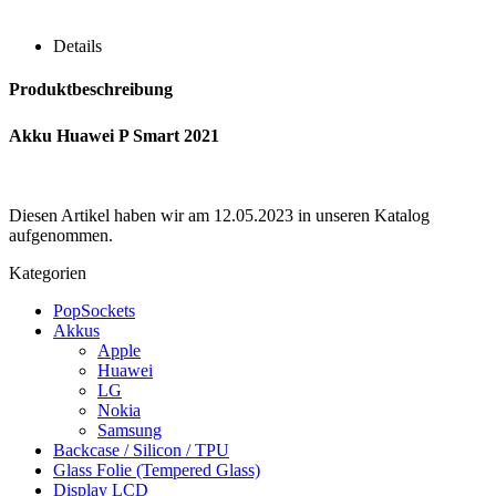
Details
Produktbeschreibung
Akku Huawei P Smart 2021
Diesen Artikel haben wir am 12.05.2023 in unseren Katalog
aufgenommen.
Kategorien
PopSockets
Akkus
Apple
Huawei
LG
Nokia
Samsung
Backcase / Silicon / TPU
Glass Folie (Tempered Glass)
Display LCD