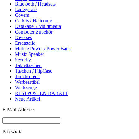
Bluetooth / Headsets
Ladegeräte
Covers
Carkits / Halterung
Datakabel / Multimedia
Computer Zubehör
Diverses
Ersatzteile
Mobile Power / Power Bank
Music Speaker
Security
Tablettaschen
Taschen / FlipCase
Touchscreen
Werbeartikel
Werkzeuge
RESTPOSTEN-RABATT
Neue Artikel
E-Mail-Adresse:
Passwort: