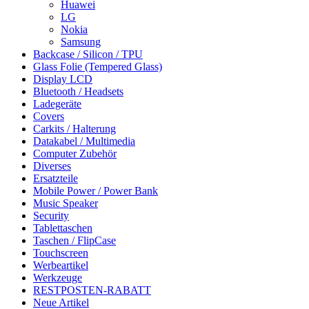
Huawei
LG
Nokia
Samsung
Backcase / Silicon / TPU
Glass Folie (Tempered Glass)
Display LCD
Bluetooth / Headsets
Ladegeräte
Covers
Carkits / Halterung
Datakabel / Multimedia
Computer Zubehör
Diverses
Ersatzteile
Mobile Power / Power Bank
Music Speaker
Security
Tablettaschen
Taschen / FlipCase
Touchscreen
Werbeartikel
Werkzeuge
RESTPOSTEN-RABATT
Neue Artikel