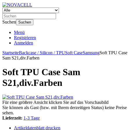
Suchen
Suchen
Menü
Registrieren
Anmelden
Startseite
Backcase / Silicon / TPU
Soft Case
Samsung
Soft TPU Case
Sam S21,div.Farben
Soft TPU Case Sam
S21,div.Farben
Für eine größere Ansicht klicken Sie auf das Vorschaubild
Sie können als Gast (bzw. mit Ihrem derzeitigen Status) keine Preise
sehen.
Lieferzeit:
1-3 Tage
Artikeldatenblatt drucken