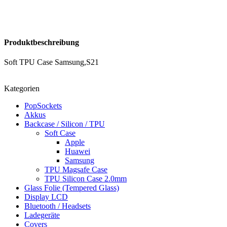
Produktbeschreibung
Soft TPU Case Samsung,S21
Kategorien
PopSockets
Akkus
Backcase / Silicon / TPU
Soft Case
Apple
Huawei
Samsung
TPU Magsafe Case
TPU Silicon Case 2.0mm
Glass Folie (Tempered Glass)
Display LCD
Bluetooth / Headsets
Ladegeräte
Covers