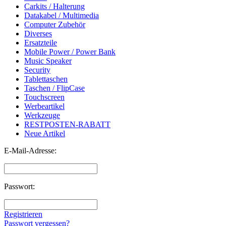
Carkits / Halterung
Datakabel / Multimedia
Computer Zubehör
Diverses
Ersatzteile
Mobile Power / Power Bank
Music Speaker
Security
Tablettaschen
Taschen / FlipCase
Touchscreen
Werbeartikel
Werkzeuge
RESTPOSTEN-RABATT
Neue Artikel
E-Mail-Adresse:
Passwort:
Registrieren
Passwort vergessen?