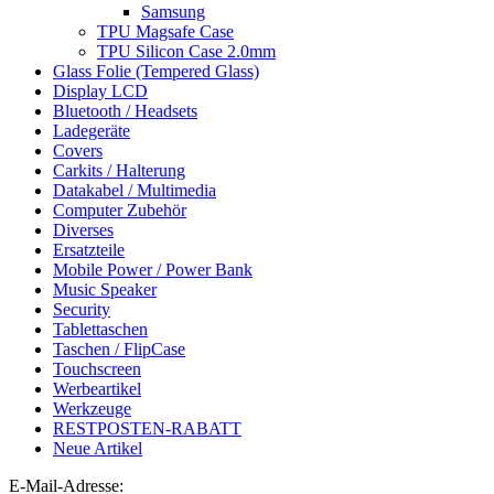
Samsung
TPU Magsafe Case
TPU Silicon Case 2.0mm
Glass Folie (Tempered Glass)
Display LCD
Bluetooth / Headsets
Ladegeräte
Covers
Carkits / Halterung
Datakabel / Multimedia
Computer Zubehör
Diverses
Ersatzteile
Mobile Power / Power Bank
Music Speaker
Security
Tablettaschen
Taschen / FlipCase
Touchscreen
Werbeartikel
Werkzeuge
RESTPOSTEN-RABATT
Neue Artikel
E-Mail-Adresse: