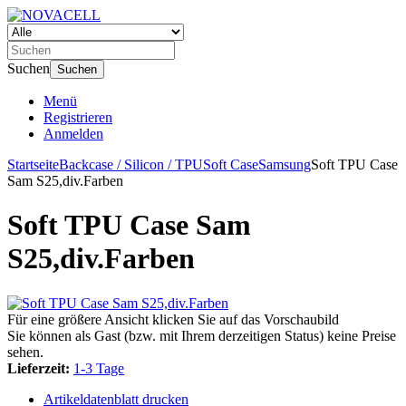
Suchen
Suchen
Menü
Registrieren
Anmelden
Startseite
Backcase / Silicon / TPU
Soft Case
Samsung
Soft TPU Case
Sam S25,div.Farben
Soft TPU Case Sam
S25,div.Farben
Für eine größere Ansicht klicken Sie auf das Vorschaubild
Sie können als Gast (bzw. mit Ihrem derzeitigen Status) keine Preise
sehen.
Lieferzeit:
1-3 Tage
Artikeldatenblatt drucken