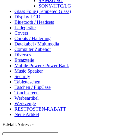
SAMSUNG
SONY/HTC/LG
Glass Folie (Tempered Glass)
Display LCD
Bluetooth / Headsets
Ladegeräte
Covers
Carkits / Halterung
Datakabel / Multimedia
Computer Zubehör
Diverses
Ersatzteile
Mobile Power / Power Bank
Music Speaker
Security
Tablettaschen
Taschen / FlipCase
Touchscreen
Werbeartikel
Werkzeuge
RESTPOSTEN-RABATT
Neue Artikel
E-Mail-Adresse: