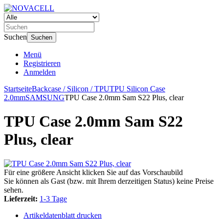
Suchen
Suchen
Menü
Registrieren
Anmelden
Startseite
Backcase / Silicon / TPU
TPU Silicon Case
2.0mm
SAMSUNG
TPU Case 2.0mm Sam S22 Plus, clear
TPU Case 2.0mm Sam S22
Plus, clear
Für eine größere Ansicht klicken Sie auf das Vorschaubild
Sie können als Gast (bzw. mit Ihrem derzeitigen Status) keine Preise
sehen.
Lieferzeit:
1-3 Tage
Artikeldatenblatt drucken