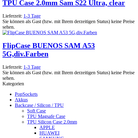
TPU Case 2.0mm Sam S22 Ultra, clear
Lieferzeit:
1-3 Tage
Sie können als Gast (bzw. mit Ihrem derzeitigen Status) keine Preise
sehen.
FlipCase BUENOS SAM A53
5G,div.Farben
Lieferzeit:
1-3 Tage
Sie können als Gast (bzw. mit Ihrem derzeitigen Status) keine Preise
sehen.
Kategorien
PopSockets
Akkus
Backcase / Silicon / TPU
Soft Case
TPU Magsafe Case
TPU Silicon Case 2.0mm
APPLE
HUAWEI