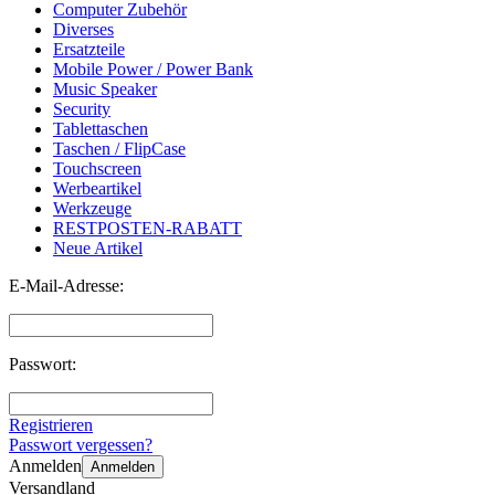
Computer Zubehör
Diverses
Ersatzteile
Mobile Power / Power Bank
Music Speaker
Security
Tablettaschen
Taschen / FlipCase
Touchscreen
Werbeartikel
Werkzeuge
RESTPOSTEN-RABATT
Neue Artikel
E-Mail-Adresse:
Passwort:
Registrieren
Passwort vergessen?
Anmelden
Anmelden
Versandland