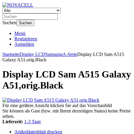
Suchen
Suchen
Menü
Registrieren
Anmelden
Startseite
Display LCD
Samsung
A-Serie
Display LCD Sam A515
Galaxy A51,orig.Black
Display LCD Sam A515 Galaxy
A51,orig.Black
Für eine größere Ansicht klicken Sie auf das Vorschaubild
Sie können als Gast (bzw. mit Ihrem derzeitigen Status) keine Preise
sehen.
Lieferzeit:
1-3 Tage
Artikeldatenblatt drucken