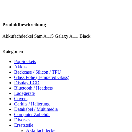
Produktbeschreibung
Akkufachdeckel Sam A115 Galaxy A11, Black
Kategorien
PopSockets
Akkus
Backcase / Silicon / TPU
Glass Folie (Tempered Glass)
Display LCD
Bluetooth / Headsets
Ladegeräte
Covers
Carkits / Halterung
Datakabel / Multimedia
Computer Zubehör
Diverses
Ersatzteile
Akkufachdeckel