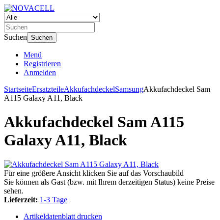
Suchen
Suchen
Menü
Registrieren
Anmelden
Startseite
Ersatzteile
Akkufachdeckel
Samsung
Akkufachdeckel Sam
A115 Galaxy A11, Black
Akkufachdeckel Sam A115
Galaxy A11, Black
Für eine größere Ansicht klicken Sie auf das Vorschaubild
Sie können als Gast (bzw. mit Ihrem derzeitigen Status) keine Preise
sehen.
Lieferzeit:
1-3 Tage
Artikeldatenblatt drucken