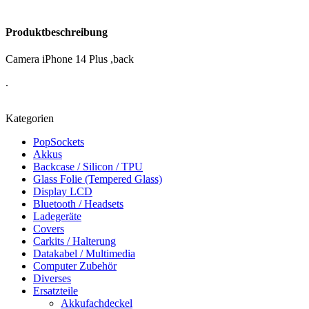
Produktbeschreibung
Camera iPhone 14 Plus ,back
.
Kategorien
PopSockets
Akkus
Backcase / Silicon / TPU
Glass Folie (Tempered Glass)
Display LCD
Bluetooth / Headsets
Ladegeräte
Covers
Carkits / Halterung
Datakabel / Multimedia
Computer Zubehör
Diverses
Ersatzteile
Akkufachdeckel