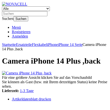
Suchen
Suchen
Menü
Registrieren
Anmelden
Startseite
Ersatzteile
Flexkabel
iPhone
iPhone 14 Serie
Camera iPhone
14 Plus ,back
Camera iPhone 14 Plus ,back
Für eine größere Ansicht klicken Sie auf das Vorschaubild
Sie können als Gast (bzw. mit Ihrem derzeitigen Status) keine Preise
sehen.
Lieferzeit:
1-3 Tage
Artikeldatenblatt drucken