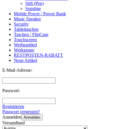
Stift (Pen)
Sonstige
Mobile Power / Power Bank
Music Speaker
Security
Tablettaschen
Taschen / FlipCase
Touchscreen
Werbeartikel
Werkzeuge
RESTPOSTEN-RABATT
Neue Artikel
E-Mail-Adresse:
Passwort:
Registrieren
Passwort vergessen?
Anmelden
Anmelden
Versandland