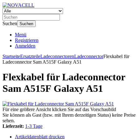
Suchen
Suchen
Menü
Registrieren
Anmelden
Startseite
Ersatzteile
Ladeconnectoren
Ladeconnector
Flexkabel für
Ladeconnector Sam A515F Galaxy A51
Flexkabel für Ladeconnector
Sam A515F Galaxy A51
Für eine größere Ansicht klicken Sie auf das Vorschaubild
Sie können als Gast (bzw. mit Ihrem derzeitigen Status) keine Preise
sehen.
Lieferzeit:
1-3 Tage
Artikeldatenblatt drucken