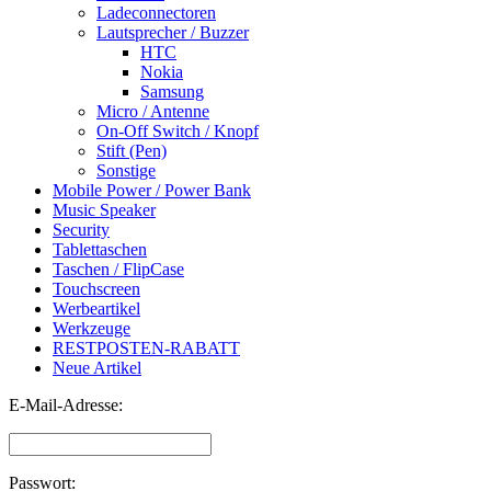
Ladeconnectoren
Lautsprecher / Buzzer
HTC
Nokia
Samsung
Micro / Antenne
On-Off Switch / Knopf
Stift (Pen)
Sonstige
Mobile Power / Power Bank
Music Speaker
Security
Tablettaschen
Taschen / FlipCase
Touchscreen
Werbeartikel
Werkzeuge
RESTPOSTEN-RABATT
Neue Artikel
E-Mail-Adresse:
Passwort: