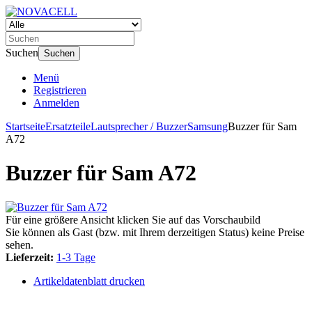
Suchen
Suchen
Menü
Registrieren
Anmelden
Startseite
Ersatzteile
Lautsprecher / Buzzer
Samsung
Buzzer für Sam
A72
Buzzer für Sam A72
Für eine größere Ansicht klicken Sie auf das Vorschaubild
Sie können als Gast (bzw. mit Ihrem derzeitigen Status) keine Preise
sehen.
Lieferzeit:
1-3 Tage
Artikeldatenblatt drucken