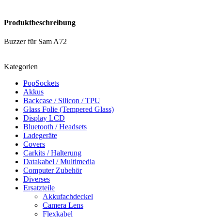
Produktbeschreibung
Buzzer für Sam A72
Kategorien
PopSockets
Akkus
Backcase / Silicon / TPU
Glass Folie (Tempered Glass)
Display LCD
Bluetooth / Headsets
Ladegeräte
Covers
Carkits / Halterung
Datakabel / Multimedia
Computer Zubehör
Diverses
Ersatzteile
Akkufachdeckel
Camera Lens
Flexkabel