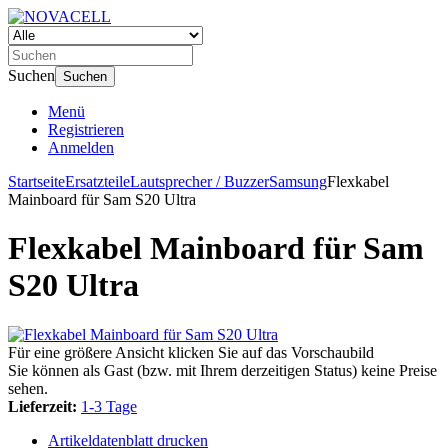
Suchen
Suchen
Menü
Registrieren
Anmelden
Startseite
Ersatzteile
Lautsprecher / Buzzer
Samsung
Flexkabel
Mainboard für Sam S20 Ultra
Flexkabel Mainboard für Sam
S20 Ultra
Für eine größere Ansicht klicken Sie auf das Vorschaubild
Sie können als Gast (bzw. mit Ihrem derzeitigen Status) keine Preise
sehen.
Lieferzeit:
1-3 Tage
Artikeldatenblatt drucken