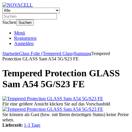
Suchen
Suchen
Menü
Registrieren
Anmelden
Startseite
Glass Folie (Tempered Glass)
Samsung
Tempered
Protection GLASS Sam A54 5G/S23 FE
Tempered Protection GLASS
Sam A54 5G/S23 FE
Für eine größere Ansicht klicken Sie auf das Vorschaubild
Sie können als Gast (bzw. mit Ihrem derzeitigen Status) keine Preise
sehen.
Lieferzeit:
1-3 Tage