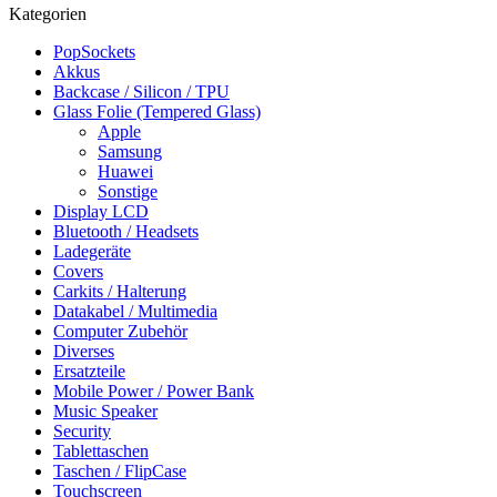
Kategorien
PopSockets
Akkus
Backcase / Silicon / TPU
Glass Folie (Tempered Glass)
Apple
Samsung
Huawei
Sonstige
Display LCD
Bluetooth / Headsets
Ladegeräte
Covers
Carkits / Halterung
Datakabel / Multimedia
Computer Zubehör
Diverses
Ersatzteile
Mobile Power / Power Bank
Music Speaker
Security
Tablettaschen
Taschen / FlipCase
Touchscreen