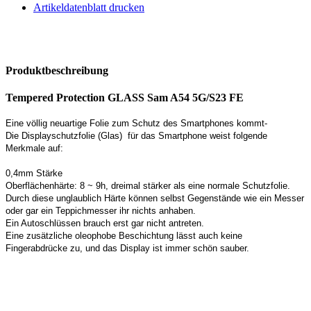
Artikeldatenblatt drucken
Produktbeschreibung
Tempered Protection GLASS Sam A54 5G/S23 FE
Eine völlig neuartige Folie zum Schutz des Smartphones kommt-
Die Displayschutzfolie (Glas) für das Smartphone weist folgende
Merkmale auf:
0,4mm Stärke
Oberflächenhärte: 8 ~ 9h, dreimal stärker als eine normale Schutzfolie.
Durch diese unglaublich Härte können selbst Gegenstände wie ein Messer
oder gar ein Teppichmesser ihr nichts anhaben.
Ein Autoschlüssen brauch erst gar nicht antreten.
Eine zusätzliche
oleophobe Beschichtung lässt auch keine
Fingerabdrücke zu, und das Display ist immer schön sauber.