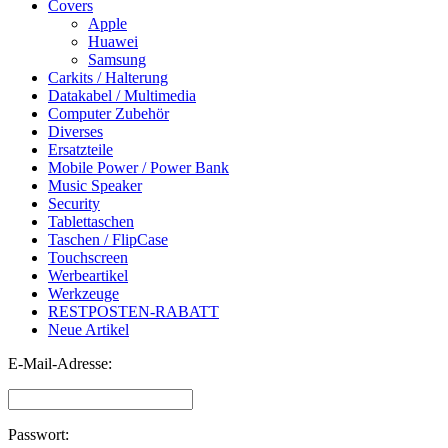
Covers
Apple
Huawei
Samsung
Carkits / Halterung
Datakabel / Multimedia
Computer Zubehör
Diverses
Ersatzteile
Mobile Power / Power Bank
Music Speaker
Security
Tablettaschen
Taschen / FlipCase
Touchscreen
Werbeartikel
Werkzeuge
RESTPOSTEN-RABATT
Neue Artikel
E-Mail-Adresse:
Passwort: