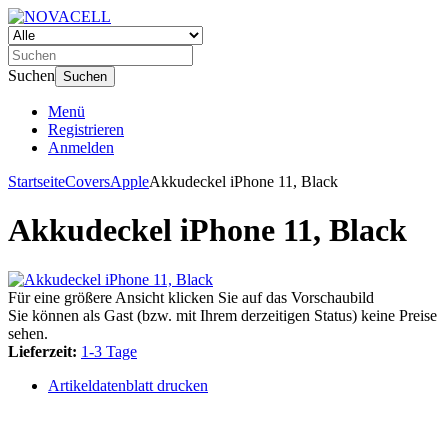
Suchen
Suchen
Menü
Registrieren
Anmelden
Startseite
Covers
Apple
Akkudeckel iPhone 11, Black
Akkudeckel iPhone 11, Black
Für eine größere Ansicht klicken Sie auf das Vorschaubild
Sie können als Gast (bzw. mit Ihrem derzeitigen Status) keine Preise
sehen.
Lieferzeit:
1-3 Tage
Artikeldatenblatt drucken