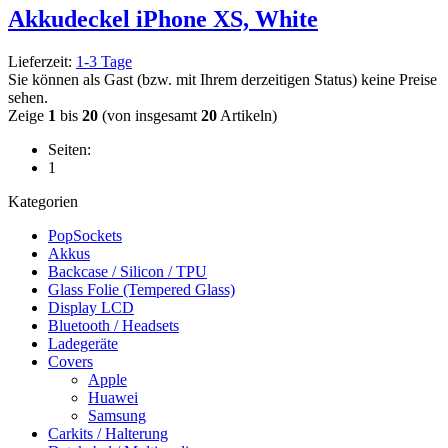
Akkudeckel iPhone XS, White
Lieferzeit:
1-3 Tage
Sie können als Gast (bzw. mit Ihrem derzeitigen Status) keine Preise
sehen.
Zeige
1
bis
20
(von insgesamt
20
Artikeln)
Seiten:
1
Kategorien
PopSockets
Akkus
Backcase / Silicon / TPU
Glass Folie (Tempered Glass)
Display LCD
Bluetooth / Headsets
Ladegeräte
Covers
Apple
Huawei
Samsung
Carkits / Halterung