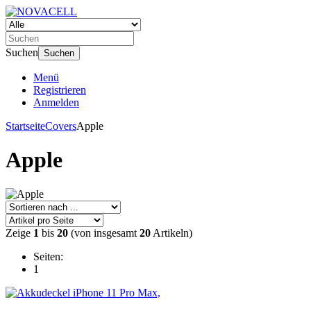
Suchen
Suchen
Menü
Registrieren
Anmelden
Startseite
Covers
Apple
Apple
Zeige
1
bis
20
(von insgesamt
20
Artikeln)
Seiten:
1