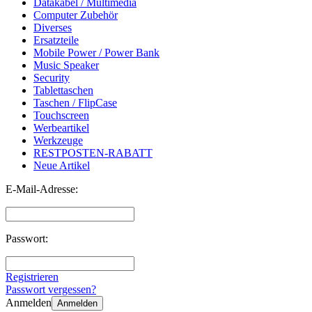
Datakabel / Multimedia
Computer Zubehör
Diverses
Ersatzteile
Mobile Power / Power Bank
Music Speaker
Security
Tablettaschen
Taschen / FlipCase
Touchscreen
Werbeartikel
Werkzeuge
RESTPOSTEN-RABATT
Neue Artikel
E-Mail-Adresse:
Passwort:
Registrieren
Passwort vergessen?
Anmelden
Anmelden