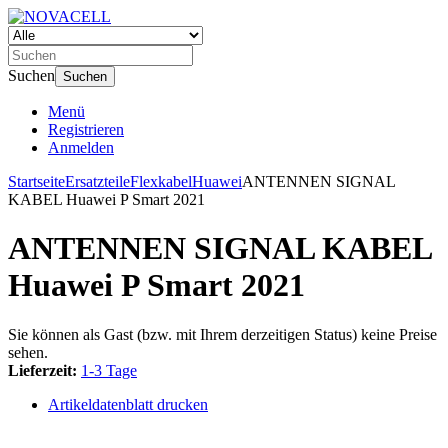
Suchen
Suchen
Menü
Registrieren
Anmelden
Startseite
Ersatzteile
Flexkabel
Huawei
ANTENNEN SIGNAL
KABEL Huawei P Smart 2021
ANTENNEN SIGNAL KABEL
Huawei P Smart 2021
Sie können als Gast (bzw. mit Ihrem derzeitigen Status) keine Preise
sehen.
Lieferzeit:
1-3 Tage
Artikeldatenblatt drucken