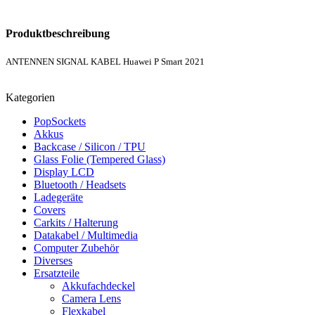
Produktbeschreibung
ANTENNEN SIGNAL KABEL Huawei P Smart 2021
Kategorien
PopSockets
Akkus
Backcase / Silicon / TPU
Glass Folie (Tempered Glass)
Display LCD
Bluetooth / Headsets
Ladegeräte
Covers
Carkits / Halterung
Datakabel / Multimedia
Computer Zubehör
Diverses
Ersatzteile
Akkufachdeckel
Camera Lens
Flexkabel