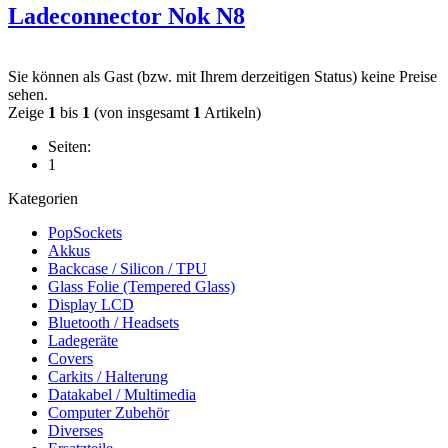
Ladeconnector Nok N8
Sie können als Gast (bzw. mit Ihrem derzeitigen Status) keine Preise
sehen.
Zeige
1
bis
1
(von insgesamt
1
Artikeln)
Seiten:
1
Kategorien
PopSockets
Akkus
Backcase / Silicon / TPU
Glass Folie (Tempered Glass)
Display LCD
Bluetooth / Headsets
Ladegeräte
Covers
Carkits / Halterung
Datakabel / Multimedia
Computer Zubehör
Diverses