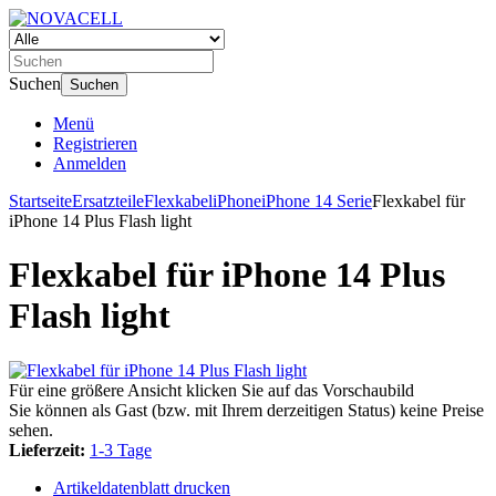
Suchen
Suchen
Menü
Registrieren
Anmelden
Startseite
Ersatzteile
Flexkabel
iPhone
iPhone 14 Serie
Flexkabel für
iPhone 14 Plus Flash light
Flexkabel für iPhone 14 Plus
Flash light
Für eine größere Ansicht klicken Sie auf das Vorschaubild
Sie können als Gast (bzw. mit Ihrem derzeitigen Status) keine Preise
sehen.
Lieferzeit:
1-3 Tage
Artikeldatenblatt drucken