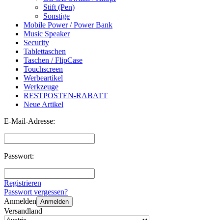
Stift (Pen)
Sonstige
Mobile Power / Power Bank
Music Speaker
Security
Tablettaschen
Taschen / FlipCase
Touchscreen
Werbeartikel
Werkzeuge
RESTPOSTEN-RABATT
Neue Artikel
E-Mail-Adresse:
Passwort:
Registrieren
Passwort vergessen?
Anmelden
Anmelden
Versandland