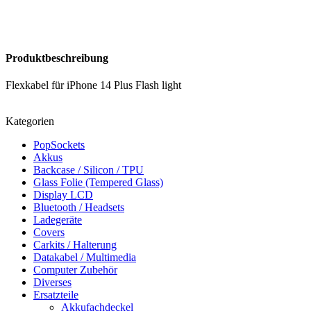
Produktbeschreibung
Flexkabel für iPhone 14 Plus Flash light
Kategorien
PopSockets
Akkus
Backcase / Silicon / TPU
Glass Folie (Tempered Glass)
Display LCD
Bluetooth / Headsets
Ladegeräte
Covers
Carkits / Halterung
Datakabel / Multimedia
Computer Zubehör
Diverses
Ersatzteile
Akkufachdeckel