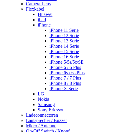
Camera Lens
Flexkabel
Huawei
iPad
iPhone
iPhone 11 Serie
iPhone 12 Serie
iPhone 13 Serie
iPhone 14 Serie
iPhone 15 Serie
iPhone 16 Serie
iPhone 5/5s/5c/SE
iPhone 6 / 6 Plus
iPhone 6s / 6s Plus
iPhone 7 / 7 Plus
iPhone 8 / 8 Plus
iPhone X Serie
LG
Nokia
Samsung
Sony Ericsson
Ladeconnectoren
Lautsprecher / Buzzer
Micro / Antenne
On-Off Switch / Knopf