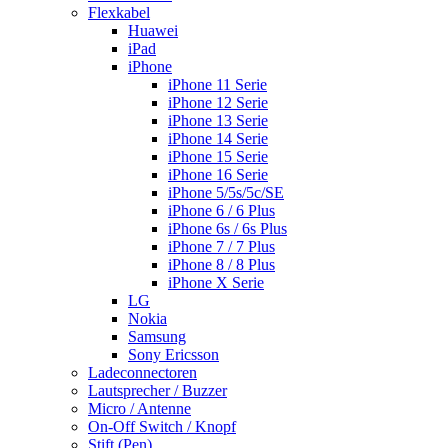
Flexkabel
Huawei
iPad
iPhone
iPhone 11 Serie
iPhone 12 Serie
iPhone 13 Serie
iPhone 14 Serie
iPhone 15 Serie
iPhone 16 Serie
iPhone 5/5s/5c/SE
iPhone 6 / 6 Plus
iPhone 6s / 6s Plus
iPhone 7 / 7 Plus
iPhone 8 / 8 Plus
iPhone X Serie
LG
Nokia
Samsung
Sony Ericsson
Ladeconnectoren
Lautsprecher / Buzzer
Micro / Antenne
On-Off Switch / Knopf
Stift (Pen)