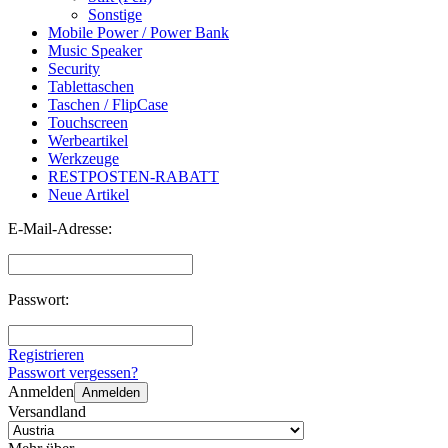
Sonstige
Mobile Power / Power Bank
Music Speaker
Security
Tablettaschen
Taschen / FlipCase
Touchscreen
Werbeartikel
Werkzeuge
RESTPOSTEN-RABATT
Neue Artikel
E-Mail-Adresse:
Passwort:
Registrieren
Passwort vergessen?
Anmelden
Anmelden
Versandland