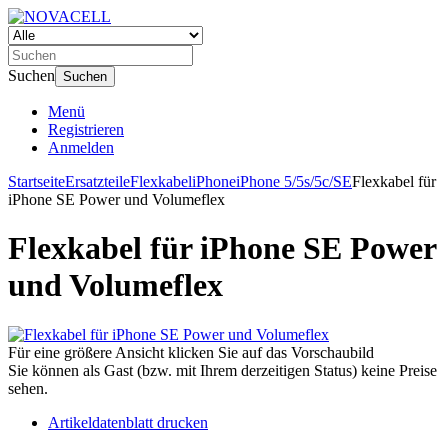
Suchen
Suchen
Menü
Registrieren
Anmelden
Startseite
Ersatzteile
Flexkabel
iPhone
iPhone 5/5s/5c/SE
Flexkabel für
iPhone SE Power und Volumeflex
Flexkabel für iPhone SE Power
und Volumeflex
Für eine größere Ansicht klicken Sie auf das Vorschaubild
Sie können als Gast (bzw. mit Ihrem derzeitigen Status) keine Preise
sehen.
Artikeldatenblatt drucken