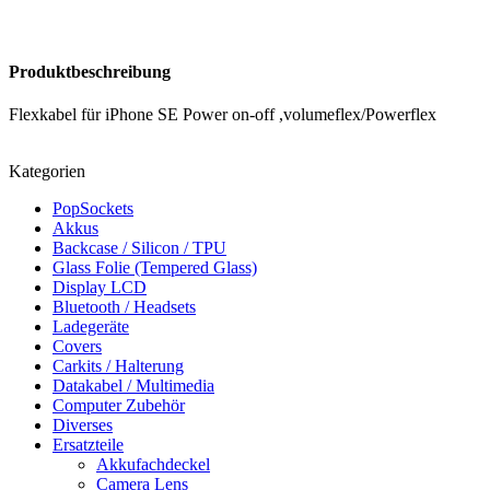
Produktbeschreibung
Flexkabel für iPhone SE Power on-off ,volumeflex/Powerflex
Kategorien
PopSockets
Akkus
Backcase / Silicon / TPU
Glass Folie (Tempered Glass)
Display LCD
Bluetooth / Headsets
Ladegeräte
Covers
Carkits / Halterung
Datakabel / Multimedia
Computer Zubehör
Diverses
Ersatzteile
Akkufachdeckel
Camera Lens