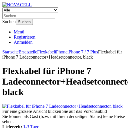
Suchen
Suchen
Menü
Registrieren
Anmelden
Startseite
Ersatzteile
Flexkabel
iPhone
iPhone 7 / 7 Plus
Flexkabel für
iPhone 7 Ladeconnector+Headsetconnector, black
Flexkabel für iPhone 7
Ladeconnector+Headsetconnect
black
Für eine größere Ansicht klicken Sie auf das Vorschaubild
Sie können als Gast (bzw. mit Ihrem derzeitigen Status) keine Preise
sehen.
Lieferzeit:
1-3 Tage