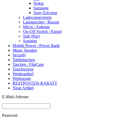
Nokia
Samsung
Sony Ericsson
Ladeconnectoren
Lautsprecher / Buzzer
Micro / Antenne
On-Off Switch / Knopf
Stift (Pen)
Sonstige
Mobile Power / Power Bank
Music Speaker
Security
Tablettaschen
Taschen / FlipCase
Touchscreen
Werbeartikel
Werkzeuge
RESTPOSTEN-RABATT
Neue Artikel
E-Mail-Adresse:
Passwort: