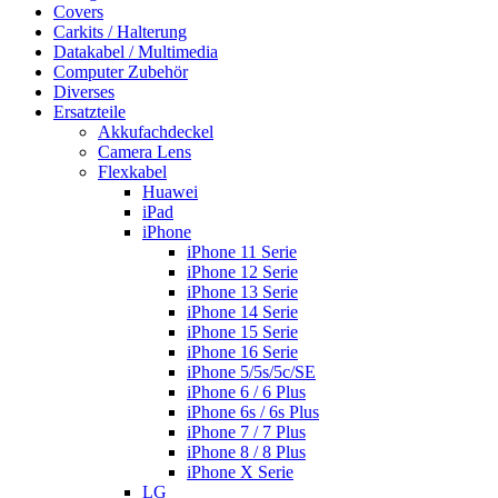
Covers
Carkits / Halterung
Datakabel / Multimedia
Computer Zubehör
Diverses
Ersatzteile
Akkufachdeckel
Camera Lens
Flexkabel
Huawei
iPad
iPhone
iPhone 11 Serie
iPhone 12 Serie
iPhone 13 Serie
iPhone 14 Serie
iPhone 15 Serie
iPhone 16 Serie
iPhone 5/5s/5c/SE
iPhone 6 / 6 Plus
iPhone 6s / 6s Plus
iPhone 7 / 7 Plus
iPhone 8 / 8 Plus
iPhone X Serie
LG