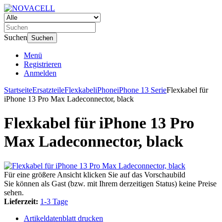
Suchen
Suchen
Menü
Registrieren
Anmelden
Startseite
Ersatzteile
Flexkabel
iPhone
iPhone 13 Serie
Flexkabel für
iPhone 13 Pro Max Ladeconnector, black
Flexkabel für iPhone 13 Pro
Max Ladeconnector, black
Für eine größere Ansicht klicken Sie auf das Vorschaubild
Sie können als Gast (bzw. mit Ihrem derzeitigen Status) keine Preise
sehen.
Lieferzeit:
1-3 Tage
Artikeldatenblatt drucken